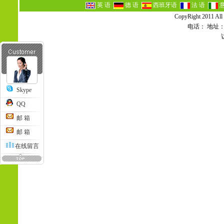
英 语
德 语
西班牙语
法 语
CopyRight 2011 All
电话： 地址
Skype
QQ
邮 箱
邮 箱
在线留言