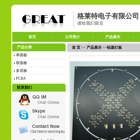
格莱特电子有限公司
请给我们留言
首页
公司简介
产品展示
产品分类
首 页
>>
产品展示
>>
铝基灯板
单面板
双面板
多层板
PCBA
联系我们