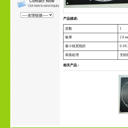
产品描述:
层数
1
板厚
2.0 m
最小线宽线距
0.3/0
表面处理
无铅
相关产品 :